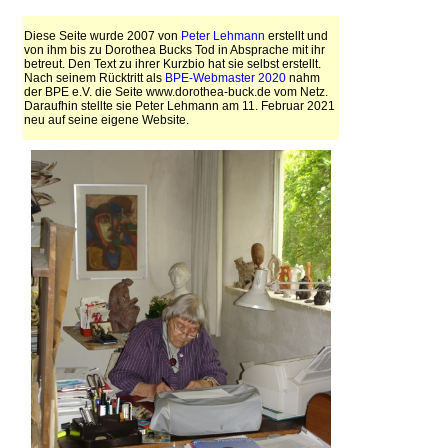
Diese Seite wurde 2007 von
Peter Lehmann
erstellt und
von ihm bis zu Dorothea Bucks Tod in Absprache mit ihr
betreut. Den Text zu ihrer Kurzbio hat sie selbst erstellt.
Nach seinem Rücktritt als
BPE-Webmaster 2020
nahm
der BPE e.V. die Seite www.dorothea-buck.de vom Netz.
Daraufhin stellte sie Peter Lehmann am 11. Februar 2021
neu auf seine eigene Website.