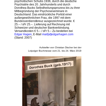
psychotischen Schubs 1936, durch die deutsche
Psychiatrie des 20. Jahrhunderts und durch
Dorothea Bucks Selbstheilungsprozess bis zu ihrer
Mitbegründung der Psychoseseminare in
Deutschland. Das eindrückliche Porträt einer
außergewöhnlichen Frau, die 1997 mit dem
Bundesverdienstkreuz ausgezeichnet wurde. €
25.– / sFr 25.–. Lieferung auf Rechnung mit
Schweizer und deutscher Bankverbindung.
Versandkosten € 5.– / sFr 5.– Zu bestellen bei
Edgar Hagen
, E-Mail
mail[at]edgarhagen.com
(Stand: 2007)
Aufsteller von
Christian Discher
bei der
Leipziger Buchmesse vom 21. bis 24. März 2019