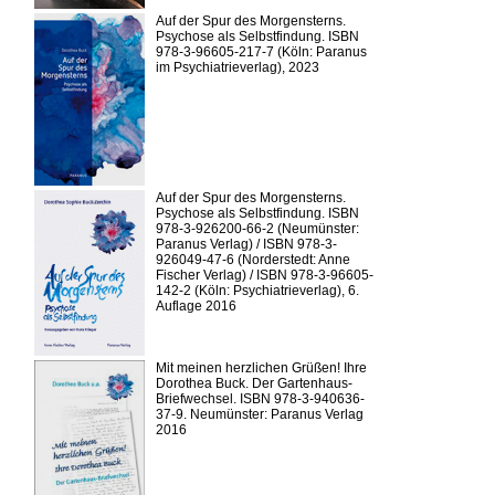
Auf der Spur des Morgensterns.
Psychose als Selbstfindung. ISBN
978-3-96605-217-7 (Köln: Paranus
im Psychiatrieverlag), 2023
Auf der Spur des Morgensterns.
Psychose als Selbstfindung. ISBN
978-3-926200-66-2 (Neumünster:
Paranus Verlag) / ISBN 978-3-
926049-47-6 (Norderstedt: Anne
Fischer Verlag) / ISBN 978-3-96605-
142-2 (Köln: Psychiatrieverlag), 6.
Auflage 2016
Mit meinen herzlichen Grüßen! Ihre
Dorothea Buck. Der Gartenhaus-
Briefwechsel. ISBN 978-3-940636-
37-9. Neumünster: Paranus Verlag
2016