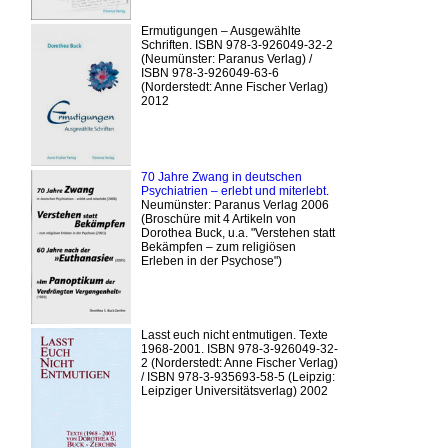
Ermutigungen – Ausgewählte
Schriften. ISBN 978-3-926049-32-2
(Neumünster: Paranus Verlag) /
ISBN 978-3-926049-63-6
(Norderstedt: Anne Fischer Verlag)
2012
70 Jahre Zwang in deutschen
Psychiatrien – erlebt und miterlebt
.
Neumünster: Paranus Verlag 2006
(Broschüre mit 4 Artikeln von
Dorothea Buck, u.a. "Verstehen statt
Bekämpfen – zum religiösen
Erleben in der Psychose")
Lasst euch nicht entmutigen. Texte
1968-2001. ISBN 978-3-926049-32-
2 (Norderstedt: Anne Fischer Verlag)
/ ISBN 978-3-935693-58-5 (Leipzig:
Leipziger Universitätsverlag) 2002